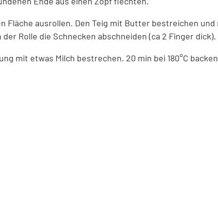
undenen Ende aus einen Zopf flechten.
n Fläche ausrollen. Den Teig mit Butter bestreichen un
 der Rolle die Schnecken abschneiden (ca 2 Finger dick).
ung mit etwas Milch bestrechen. 20 min bei 180°C backen