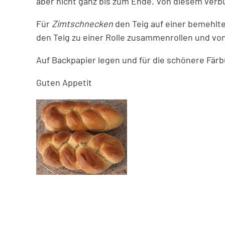
aber nicht ganz bis zum Ende. Von diesem verb
Für
Zimtschnecken
den Teig auf einer bemehlte
den Teig zu einer Rolle zusammenrollen und von
Auf Backpapier legen und für die schönere Färb
Guten Appetit