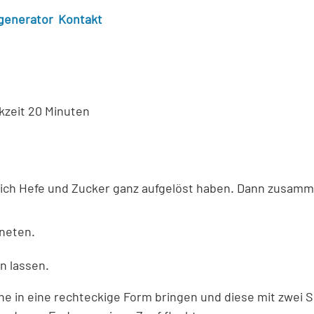
generator
Kontakt
kzeit
20 Minuten
sich Hefe und Zucker ganz aufgelöst haben. Dann zusamm
kneten.
n lassen.
e in eine rechteckige Form bringen und diese mit zwei Sch